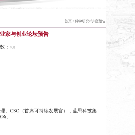
首页
>
科学研究
>
讲座预告
企业家与创业论坛预告
数：
408
理、CSO（首席可持续发展官），蓝思科技集
经验。