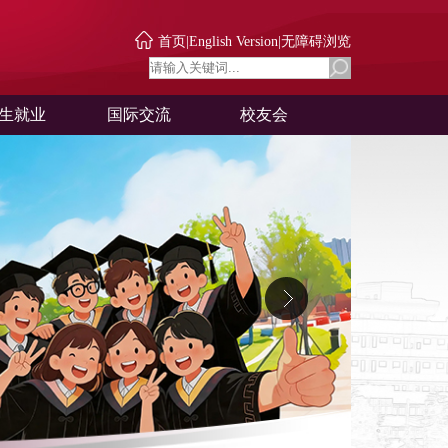
首页
|
English Version
|
无障碍浏览
生就业
国际交流
校友会