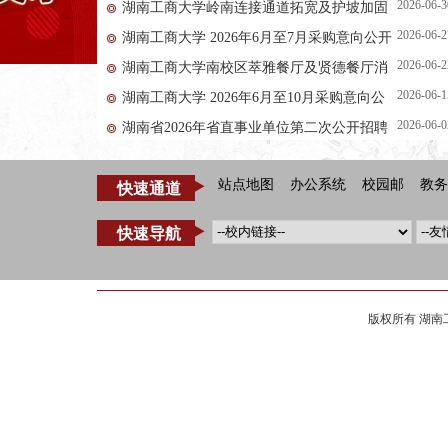
2026-06-3
湖南工商大学岭南连接通道拓宽及护坡加固
2026-06-2
湖南工商大学 2026年6月至7月采购意向公开
项目项目竞争性磋商邀请公告
2026-06-2
湖南工商大学南校区萃雅餐厅及贤德餐厅消
2026-06-1
湖南工商大学 2026年6月至10月采购意向公
防工程改造 项目 竞争性磋商邀请公告
2026-06-0
湖南省2026年省直事业单位第二次公开招聘
开
工作人员公告
站点地图
办公系统
校园邮
教务
快速通道
快速导航
版权所有 湖南工商