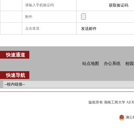
请输入手机验证码:
附件:
点击发送:
快速通道
站点地图
办公系统
校园
快速导航
版权所有 湖南工商大学 All Ri
湘公网